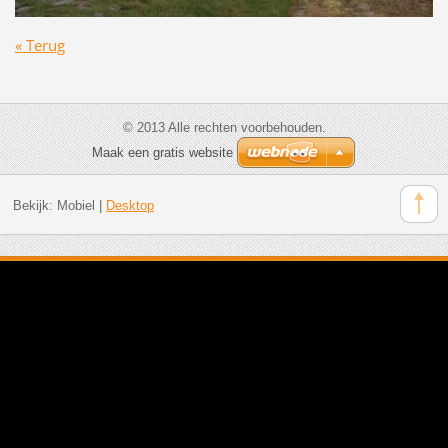
« Terug
© 2013 Alle rechten voorbehouden.
Maak een gratis website
Bekijk:
Mobiel
|
Desktop