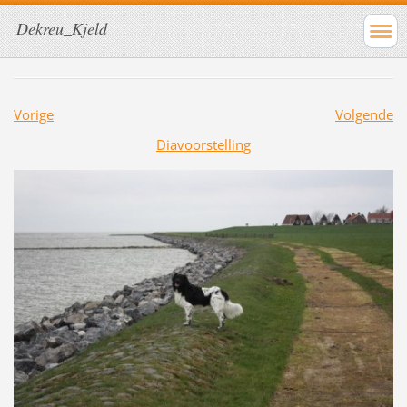
Dekreu_Kjeld
Vorige
Volgende
Diavoorstelling