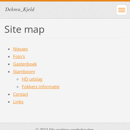
Dekreu_Kjeld
Site map
Nieuws
Foto's
Gastenboek
Stamboom
HD uitslag
Fokkers informatie
Contact
Links
© 2013 Alle rechten voorbehouden.