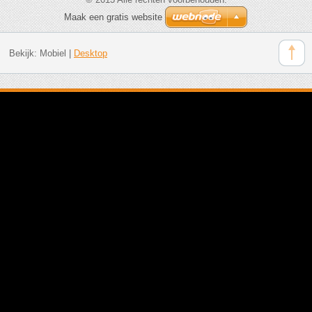
Maak een gratis website
Bekijk:
Mobiel
|
Desktop