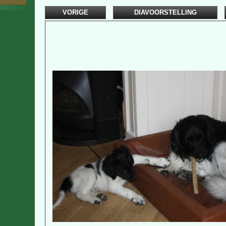
VORIGE
DIAVOORSTELLING