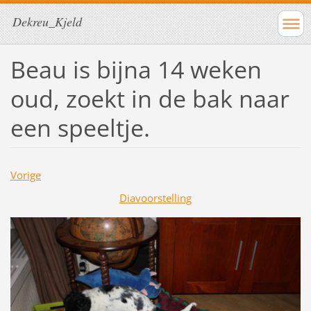
Dekreu_Kjeld
Beau is bijna 14 weken
oud, zoekt in de bak naar
een speeltje.
Vorige
Diavoorstelling