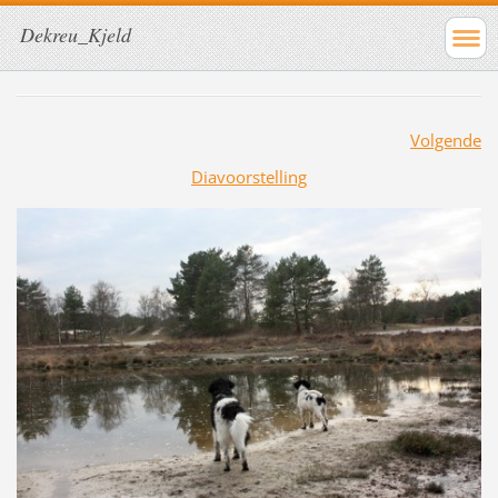
Dekreu_Kjeld
Volgende
Diavoorstelling