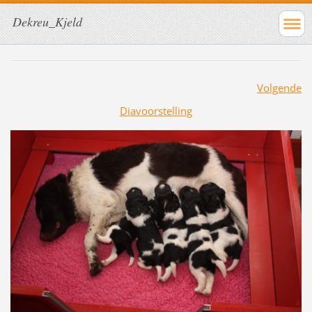
Dekreu_Kjeld
Volgende
Diavoorstelling