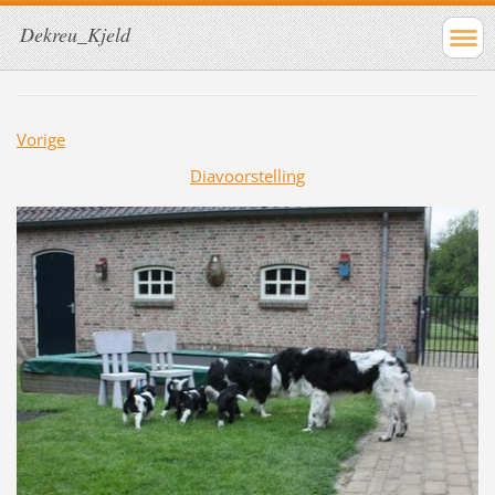
Dekreu_Kjeld
Vorige
Diavoorstelling