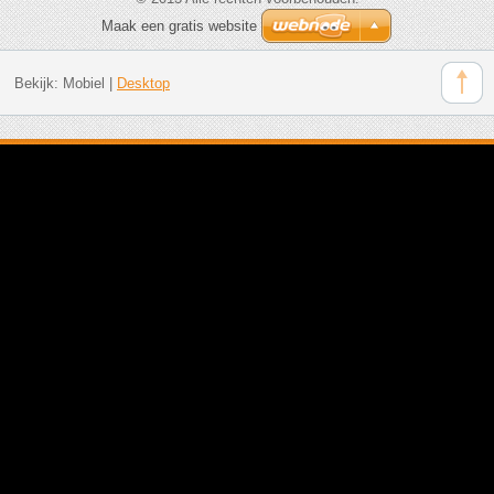
Maak een gratis website
Bekijk:
Mobiel
|
Desktop