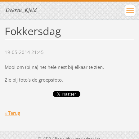
Dekreu_Kjeld
Fokkersdag
19-05-2014 21:45
Mooi om (bijna) het hele nest bij elkaar te zien.
Zie bij foto's de groepsfoto.
« Terug
© 2013 Alle rechten voorbehouden.