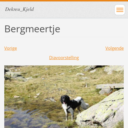
Dekreu_Kjeld
Bergmeertje
Vorige
Volgende
Diavoorstelling