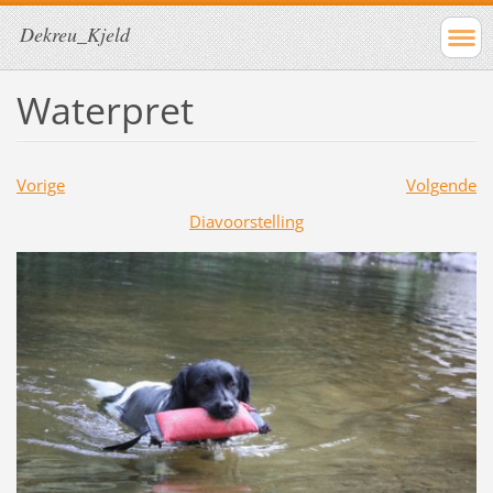
Dekreu_Kjeld
Waterpret
Vorige
Volgende
Diavoorstelling